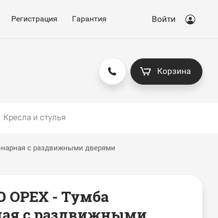
Регистрация
Гарантия
Войти
Корзина
Кресла и стулья
онарная с раздвижными дверями
 ОРЕХ - Тумба
ная с раздвижными