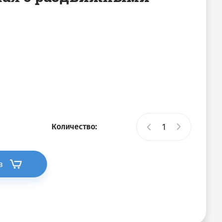
Количество:
з