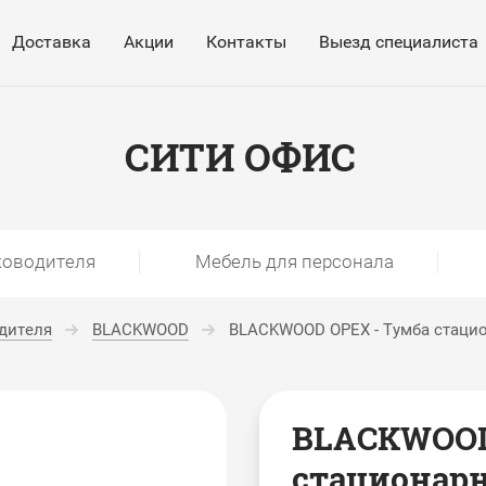
Доставка
Акции
Контакты
Выезд специалиста
СИТИ ОФИС
ководителя
Мебель для персонала
дителя
BLACKWOOD
BLACKWOOD ОРЕХ - Тумба стаци
BLACKWOOD
стационар