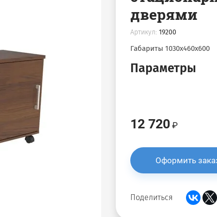
дверями
Артикул:
19200
Габариты 1030х460х600
Параметры
12 720
Оформить зака
Поделиться