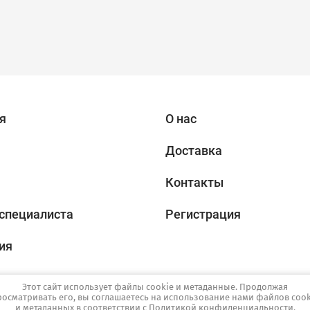
я
О нас
Доставка
Контакты
специалиста
Регистрация
ия
Этот сайт использует файлы cookie и метаданные. Продолжая
росматривать его, вы соглашаетесь на использование нами файлов cook
и метаданных в соответствии с
Политикой конфиденциальности
.