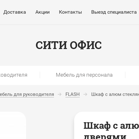
Доставка
Акции
Контакты
Выезд специалиста
СИТИ ОФИС
ководителя
Мебель для персонала
ебель для руководителя
FLASH
Шкаф с алюм стекля
Шкаф с ал
дверями