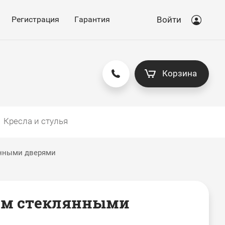
Регистрация
Гарантия
Войти
Корзина
Кресла и стулья
нными дверями
юм стеклянными