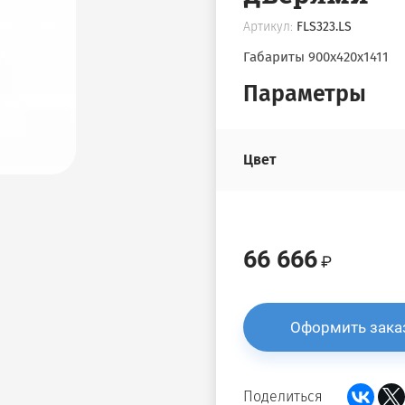
Артикул:
FLS323.LS
Габариты 900х420х1411
Параметры
Цвет
66 666
Оформить зака
Поделиться