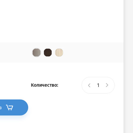
Количество:
з