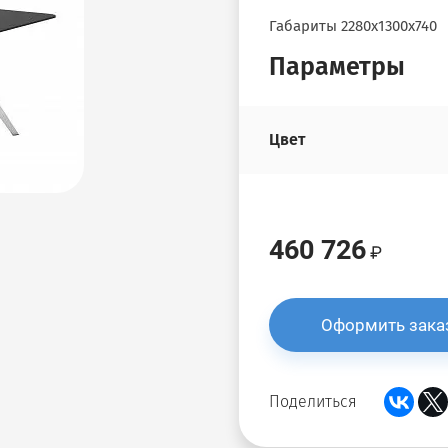
Габариты 2280х1300х740
Параметры
Цвет
460 726
Оформить зака
Поделиться