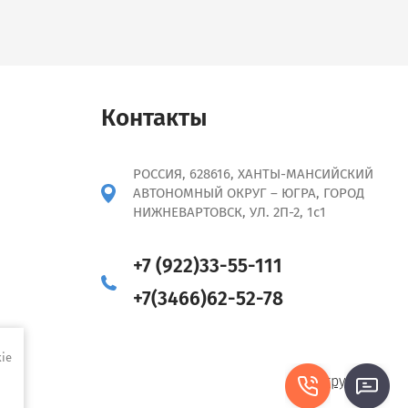
Контакты
РОССИЯ, 628616, ХАНТЫ-МАНСИЙСКИЙ
АВТОНОМНЫЙ ОКРУГ – ЮГРА, ГОРОД
НИЖНЕВАРТОВСК, УЛ. 2П-2, 1с1
+7 (922)33-55-111
+7(3466)62-52-78
ie
Мегагрупп.ру