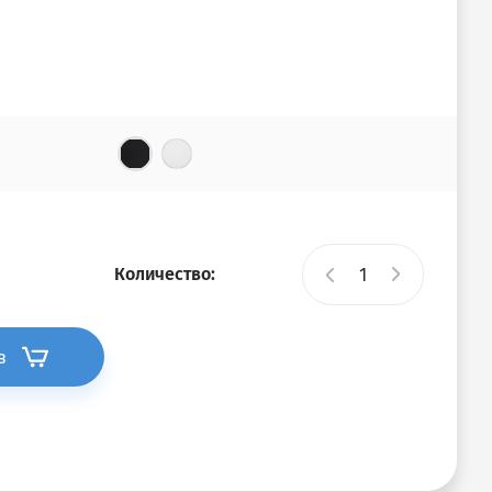
Количество:
з