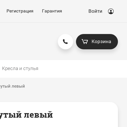
Регистрация
Гарантия
Войти
Корзина
Кресла и стулья
нутый левый
нутый левый