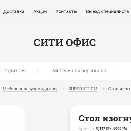
Доставка
Акции
Контакты
Выезд специалиста
СИТИ ОФИС
ководителя
Мебель для персонала
Мебель для руководителя
SUPERJET DM
Стол изог
Стол изог
Артикул:
SJT121SX.U999PM