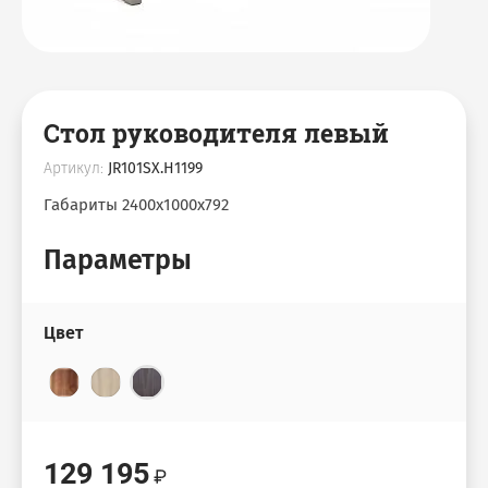
Стол руководителя левый
Артикул:
JR101SX.H1199
Габариты 2400х1000х792
Параметры
Цвет
129 195