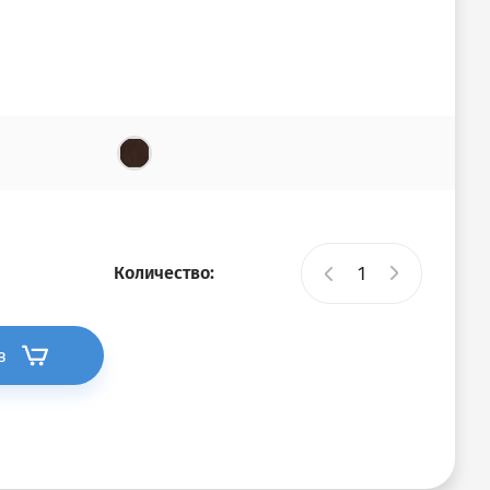
Количество:
з