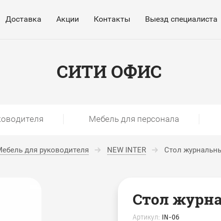
Доставка
Акции
Контакты
Выезд специалиста
СИТИ ОФИС
ководителя
Мебель для персонала
ебель для руководителя
NEW INTER
Стол журнальн
Стол журн
Артикул:
IN-06