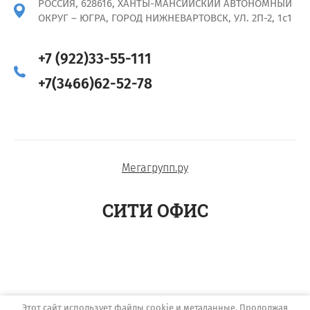
РОССИЯ, 628616, ХАНТЫ-МАНСИЙСКИЙ АВТОНОМНЫЙ
ОКРУГ – ЮГРА, ГОРОД НИЖНЕВАРТОВСК, УЛ. 2П-2, 1с1
+7 (922)33-55-111
+7(3466)62-52-78
Мегагрупп.ру
СИТИ ОФИС
Этот сайт использует файлы cookie и метаданные. Продолжая